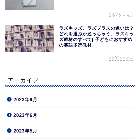
2673
view
5
ラズキッズ、ラズプラスの違いは？
どれを選ぶか迷っちゃう、ラズキッ
ズ教材のすべて| 子どもにおすすめ
の英語多読教材
2295
view
アーカイブ
2023年9月
2023年6月
2023年5月