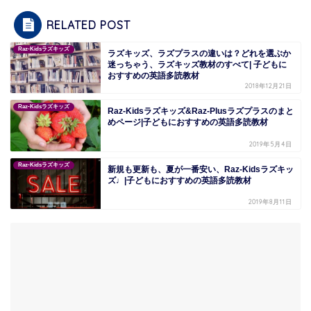
RELATED POST
Raz-Kidsラズキッズ
ラズキッズ、ラズプラスの違いは？どれを選ぶか
迷っちゃう、ラズキッズ教材のすべて| 子どもに
おすすめの英語多読教材
2018年12月21日
Raz-Kidsラズキッズ
Raz-Kidsラズキッズ&Raz-Plusラズプラスのまと
めページ|子どもにおすすめの英語多読教材
2019年5月4日
Raz-Kidsラズキッズ
新規も更新も、夏が一番安い、Raz-Kidsラズキッ
ズ♩|子どもにおすすめの英語多読教材
2019年8月11日