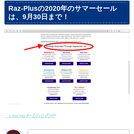
Raz-Plusの2020年のサマーセール
は、9月30日まで！
・Learing A~Zの公式HP