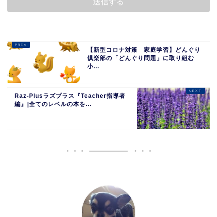
【新型コロナ対策 家庭学習】どんぐり
倶楽部の「どんぐり問題」に取り組む
小...
Raz-Plusラズプラス『Teacher指導者
編』|全てのレベルの本を...