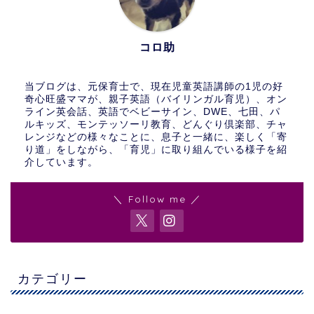
コロ助
当ブログは、元保育士で、現在児童英語講師の1児の好
奇心旺盛ママが、親子英語（バイリンガル育児）、オン
ライン英会話、英語でベビーサイン、DWE、七田、パ
ルキッズ、モンテッソーリ教育、どんぐり倶楽部、チャ
レンジなどの様々なことに、息子と一緒に、楽しく「寄
り道」をしながら、「育児」に取り組んでいる様子を紹
介しています。
＼ Follow me ／
カテゴリー