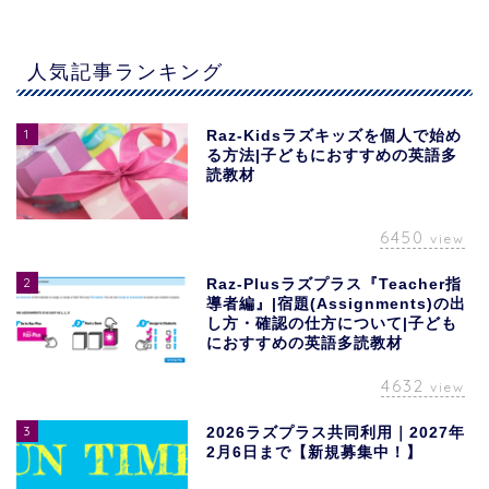
人気記事ランキング
1
Raz-Kidsラズキッズを個人で始め
る方法|子どもにおすすめの英語多
読教材
6450
view
2
Raz-Plusラズプラス『Teacher指
導者編』|宿題(Assignments)の出
し方・確認の仕方について|子ども
におすすめの英語多読教材
4632
view
3
2026ラズプラス共同利用｜2027年
2月6日まで【新規募集中！】