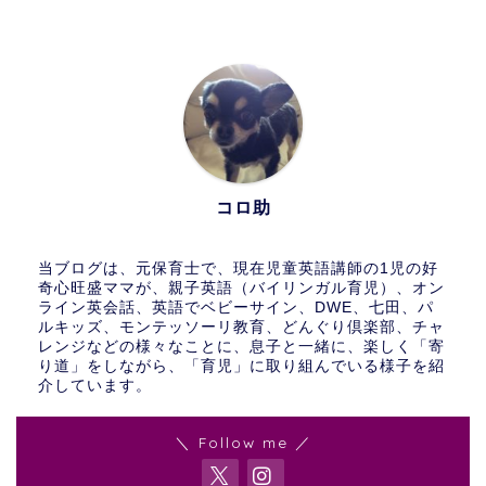
コロ助
当ブログは、元保育士で、現在児童英語講師の1児の好
奇心旺盛ママが、親子英語（バイリンガル育児）、オン
ライン英会話、英語でベビーサイン、DWE、七田、パ
ルキッズ、モンテッソーリ教育、どんぐり倶楽部、チャ
レンジなどの様々なことに、息子と一緒に、楽しく「寄
り道」をしながら、「育児」に取り組んでいる様子を紹
介しています。
＼ Follow me ／