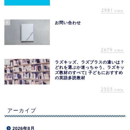
2981
view
4
お問い合わせ
2679
view
5
ラズキッズ、ラズプラスの違いは？
どれを選ぶか迷っちゃう、ラズキッ
ズ教材のすべて| 子どもにおすすめ
の英語多読教材
2303
view
アーカイブ
2026年8月