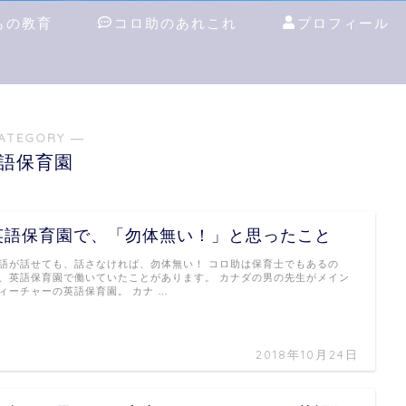
もの教育
コロ助のあれこれ
プロフィール
ATEGORY ―
語保育園
英語保育園で、「勿体無い！」と思ったこと
語が話せても、話さなければ、勿体無い！ コロ助は保育士でもあるの
、英語保育園で働いていたことがあります。 カナダの男の先生がメイン
ィーチャーの英語保育園。 カナ …
2018年10月24日