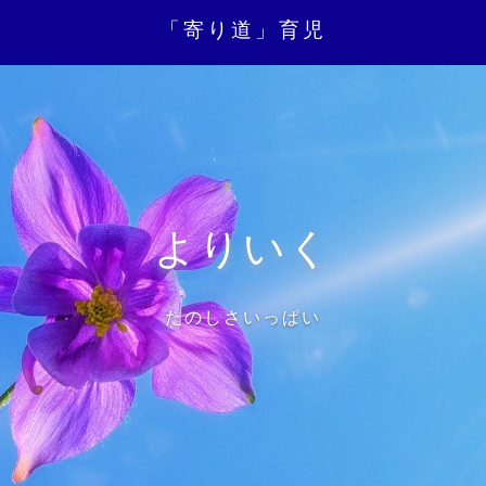
「寄り道」育児
よりいく
たのしさいっぱい