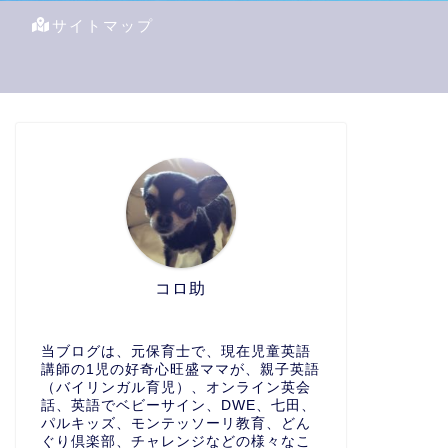
サイトマップ
コロ助
当ブログは、元保育士で、現在児童英語
講師の1児の好奇心旺盛ママが、親子英語
（バイリンガル育児）、オンライン英会
話、英語でベビーサイン、DWE、七田、
パルキッズ、モンテッソーリ教育、どん
ぐり倶楽部、チャレンジなどの様々なこ