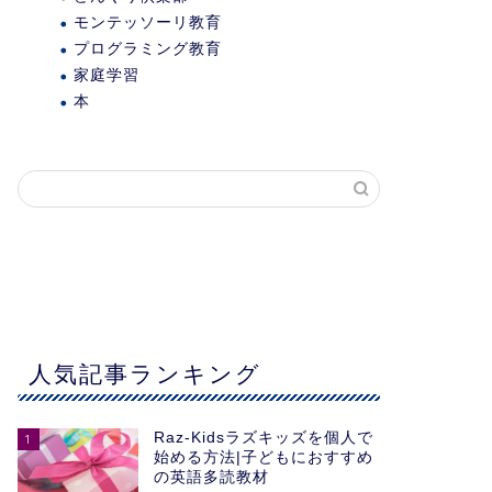
モンテッソーリ教育
プログラミング教育
家庭学習
本
人気記事ランキング
Raz-Kidsラズキッズを個人で
1
始める方法|子どもにおすすめ
の英語多読教材