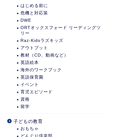
はじめる前に
危機と対応策
DWE
ORTオックスフォード リーディングツ
リー
Raz-Kidsラズキッズ
アウトプット
教材（CD、動画など）
英語絵本
海外のワークブック
英語保育園
イベント
育児エピソード
資格
留学
子どもの教育
おもちゃ
どんぐり倶楽部