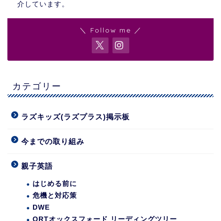
介しています。
＼ Follow me ／
カテゴリー
ラズキッズ(ラズプラス)掲示板
今までの取り組み
親子英語
はじめる前に
危機と対応策
DWE
ORTオックスフォード リーディングツリー