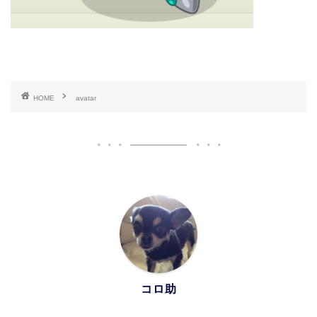
HOME
avatar
コロ助