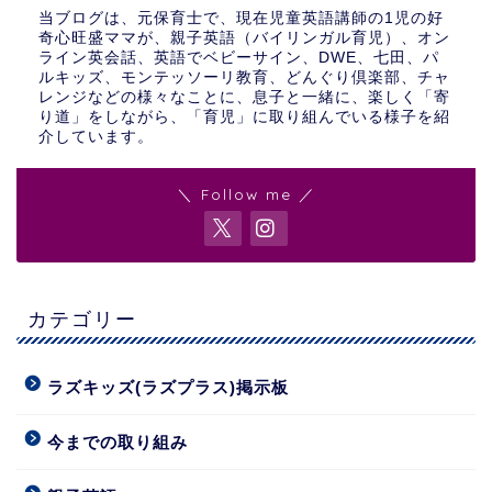
当ブログは、元保育士で、現在児童英語講師の1児の好
奇心旺盛ママが、親子英語（バイリンガル育児）、オン
ライン英会話、英語でベビーサイン、DWE、七田、パ
ルキッズ、モンテッソーリ教育、どんぐり倶楽部、チャ
レンジなどの様々なことに、息子と一緒に、楽しく「寄
り道」をしながら、「育児」に取り組んでいる様子を紹
介しています。
＼ Follow me ／
カテゴリー
ラズキッズ(ラズプラス)掲示板
今までの取り組み