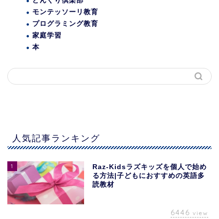
どんぐり倶楽部
モンテッソーリ教育
プログラミング教育
家庭学習
本
人気記事ランキング
1
Raz-Kidsラズキッズを個人で始め
る方法|子どもにおすすめの英語多
読教材
6446
view