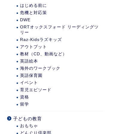
はじめる前に
危機と対応策
DWE
ORTオックスフォード リーディングツ
リー
Raz-Kidsラズキッズ
アウトプット
教材（CD、動画など）
英語絵本
海外のワークブック
英語保育園
イベント
育児エピソード
資格
留学
子どもの教育
おもちゃ
どんぐり倶楽部