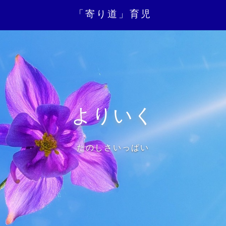
「寄り道」育児
よりいく
たのしさいっぱい