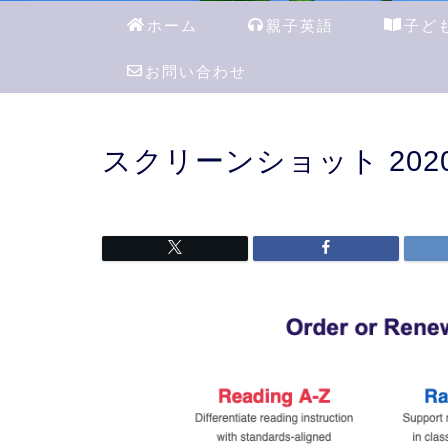
ホーム
親子英語
子ど
お問い合わせ
スクリーンショット 2020-08