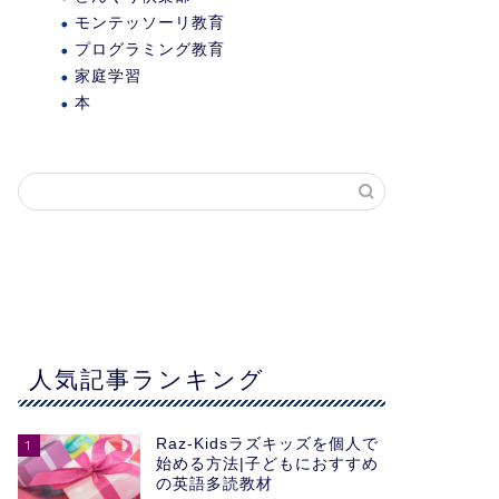
モンテッソーリ教育
プログラミング教育
家庭学習
本
人気記事ランキング
Raz-Kidsラズキッズを個人で
1
始める方法|子どもにおすすめ
の英語多読教材