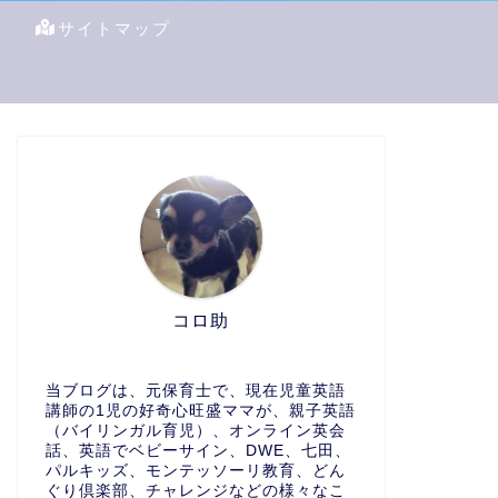
サイトマップ
コロ助
当ブログは、元保育士で、現在児童英語
講師の1児の好奇心旺盛ママが、親子英語
（バイリンガル育児）、オンライン英会
話、英語でベビーサイン、DWE、七田、
パルキッズ、モンテッソーリ教育、どん
ぐり倶楽部、チャレンジなどの様々なこ