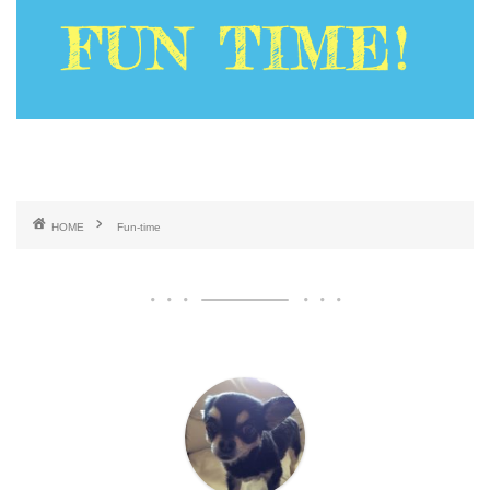
HOME
Fun-time