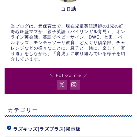
コロ助
当ブログは、元保育士で、現在児童英語講師の1児の好
奇心旺盛ママが、親子英語（バイリンガル育児）、オン
ライン英会話、英語でベビーサイン、DWE、七田、パ
ルキッズ、モンテッソーリ教育、どんぐり倶楽部、チャ
レンジなどの様々なことに、息子と一緒に、楽しく「寄
り道」をしながら、「育児」に取り組んでいる様子を紹
介しています。
＼ Follow me ／
カテゴリー
ラズキッズ(ラズプラス)掲示板