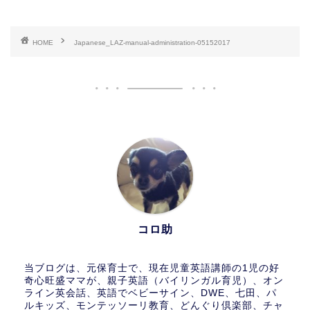
HOME
Japanese_LAZ-manual-administration-05152017
コロ助
当ブログは、元保育士で、現在児童英語講師の1児の好
奇心旺盛ママが、親子英語（バイリンガル育児）、オン
ライン英会話、英語でベビーサイン、DWE、七田、パ
ルキッズ、モンテッソーリ教育、どんぐり倶楽部、チャ