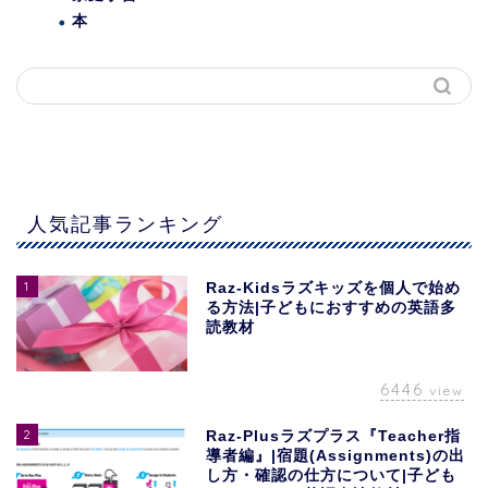
本
人気記事ランキング
1
Raz-Kidsラズキッズを個人で始め
る方法|子どもにおすすめの英語多
読教材
6446
view
2
Raz-Plusラズプラス『Teacher指
導者編』|宿題(Assignments)の出
し方・確認の仕方について|子ども