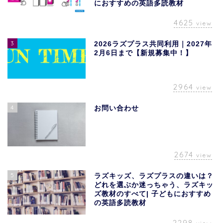
におすすめの英語多読教材
4625
view
3
2026ラズプラス共同利用｜2027年
2月6日まで【新規募集中！】
2964
view
4
お問い合わせ
2674
view
5
ラズキッズ、ラズプラスの違いは？
どれを選ぶか迷っちゃう、ラズキッ
ズ教材のすべて| 子どもにおすすめ
の英語多読教材
2298