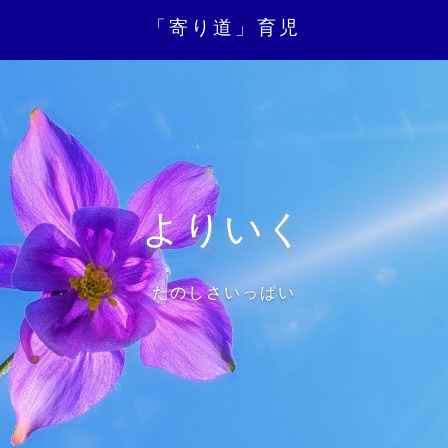
「寄り道」育児
よりいく
たのしさいっぱい