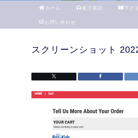
ホーム
親子英語
子ど
お問い合わせ
スクリーンショット 2022-04