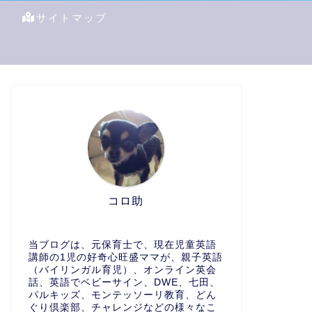
サイトマップ
コロ助
当ブログは、元保育士で、現在児童英語
講師の1児の好奇心旺盛ママが、親子英語
（バイリンガル育児）、オンライン英会
話、英語でベビーサイン、DWE、七田、
パルキッズ、モンテッソーリ教育、どん
ぐり倶楽部、チャレンジなどの様々なこ