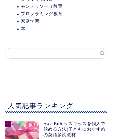
モンテッソーリ教育
プログラミング教育
家庭学習
本
人気記事ランキング
Raz-Kidsラズキッズを個人で
1
始める方法|子どもにおすすめ
の英語多読教材