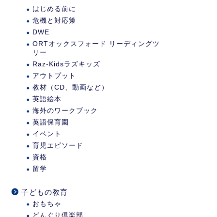
はじめる前に
危機と対応策
DWE
ORTオックスフォード リーディングツ
リー
Raz-Kidsラズキッズ
アウトプット
教材（CD、動画など）
英語絵本
海外のワークブック
英語保育園
イベント
育児エピソード
資格
留学
子どもの教育
おもちゃ
どんぐり倶楽部