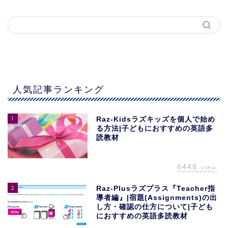
人気記事ランキング
1
Raz-Kidsラズキッズを個人で始め
る方法|子どもにおすすめの英語多
読教材
6448
view
2
Raz-Plusラズプラス『Teacher指
導者編』|宿題(Assignments)の出
し方・確認の仕方について|子ども
におすすめの英語多読教材