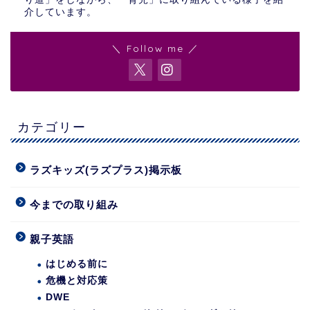
介しています。
＼ Follow me ／
カテゴリー
ラズキッズ(ラズプラス)掲示板
今までの取り組み
親子英語
はじめる前に
危機と対応策
DWE