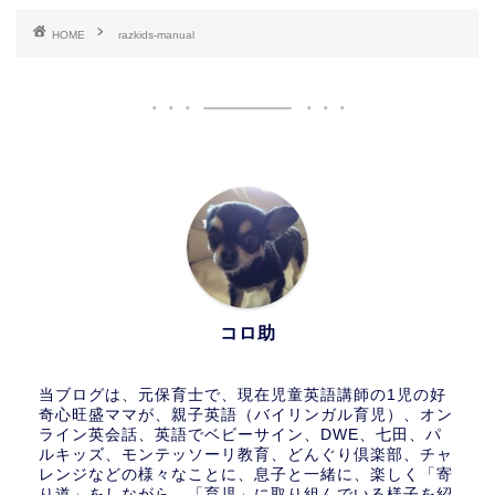
HOME
razkids-manual
コロ助
当ブログは、元保育士で、現在児童英語講師の1児の好
奇心旺盛ママが、親子英語（バイリンガル育児）、オン
ライン英会話、英語でベビーサイン、DWE、七田、パ
ルキッズ、モンテッソーリ教育、どんぐり倶楽部、チャ
レンジなどの様々なことに、息子と一緒に、楽しく「寄
り道」をしながら、「育児」に取り組んでいる様子を紹