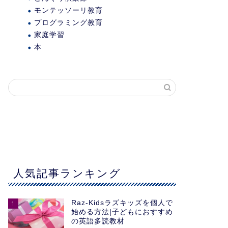
モンテッソーリ教育
プログラミング教育
家庭学習
本
人気記事ランキング
Raz-Kidsラズキッズを個人で
1
始める方法|子どもにおすすめ
の英語多読教材