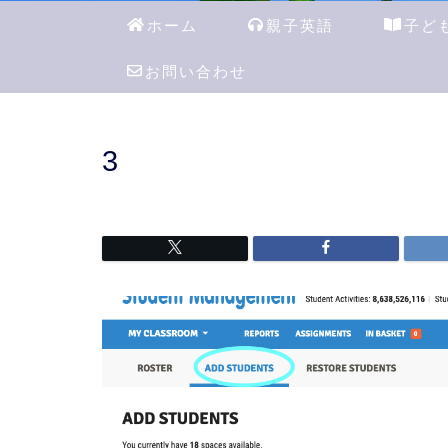
ホーム
親子英語
子ど
お問い合わせ
3