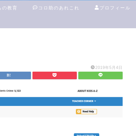
もの教育
コロ助のあれこれ
プロフィール
2019年5月4日