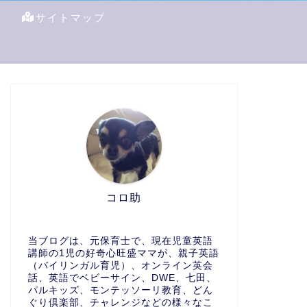
サイトマップ
コロ助
当ブログは、元保育士で、現在児童英語
講師の1児の好奇心旺盛ママが、親子英語
（バイリンガル育児）、オンライン英会
話、英語でベビーサイン、DWE、七田、
パルキッズ、モンテッソーリ教育、どん
ぐり倶楽部、チャレンジなどの様々なこ