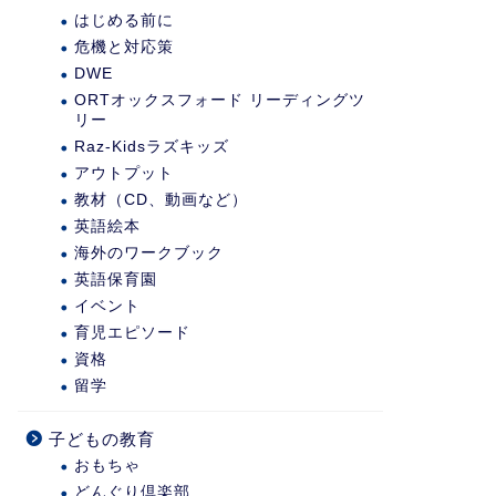
はじめる前に
危機と対応策
DWE
ORTオックスフォード リーディングツ
リー
Raz-Kidsラズキッズ
アウトプット
教材（CD、動画など）
英語絵本
海外のワークブック
英語保育園
イベント
育児エピソード
資格
留学
子どもの教育
おもちゃ
どんぐり倶楽部