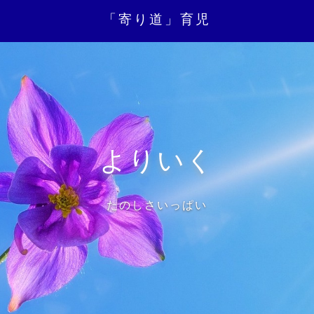
「寄り道」育児
よりいく
たのしさいっぱい